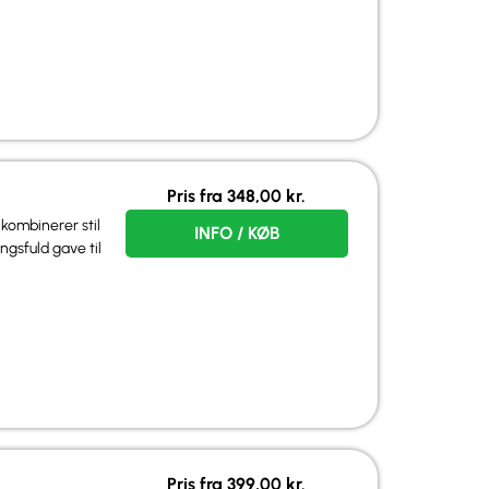
Pris fra
348,00
kr.
 kombinerer stil
INFO / KØB
ngsfuld gave til
Pris fra
399,00
kr.