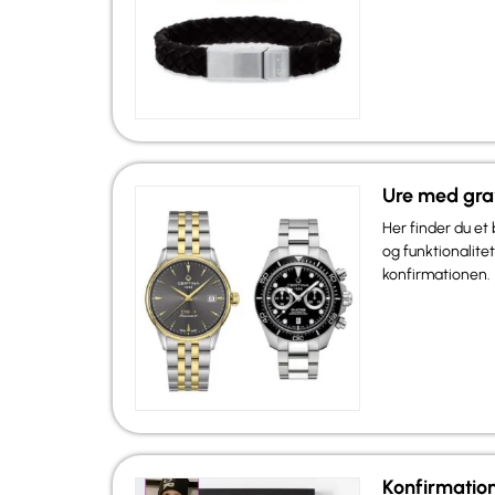
Ure med gra
Her finder du et
og funktionalitet
konfirmationen.
Konfirmation