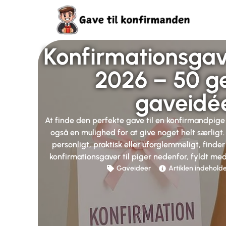
Konfirmationsgave
2026 – 50 g
gaveidé
At finde den perfekte gave til en konfirmandpig
også en mulighed for at give noget helt særligt
personligt, praktisk eller uforglemmeligt, finder
konfirmationsgaver til piger nedenfor, fyldt med
Gaveideer
Artiklen indeholde